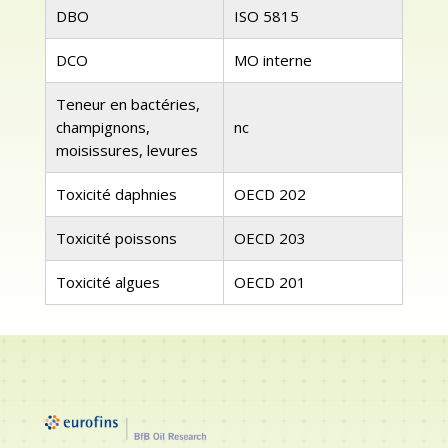
DBO
ISO 5815
DCO
MO interne
Teneur en bactéries,
champignons,
nc
moisissures, levures
Toxicité daphnies
OECD 202
Toxicité poissons
OECD 203
Toxicité algues
OECD 201