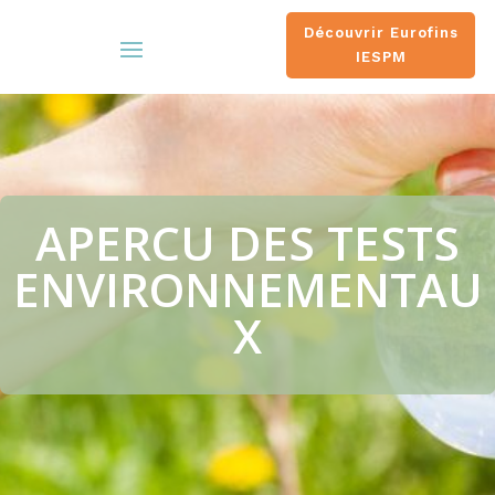
Découvrir Eurofins
IESPM
APERCU DES TESTS
ENVIRONNEMENTAU
X